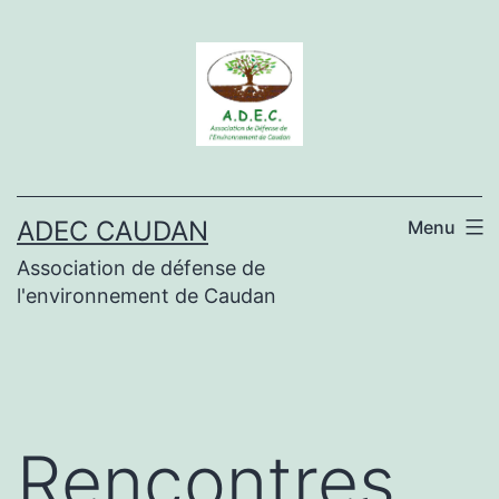
Aller
au
contenu
ADEC CAUDAN
Menu
Association de défense de
l'environnement de Caudan
Rencontres