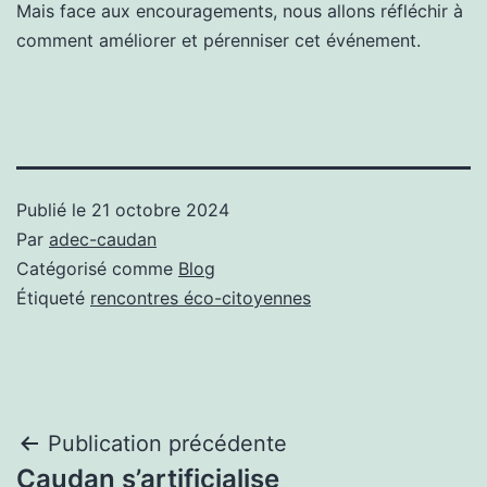
Mais face aux encouragements, nous allons réfléchir à
comment améliorer et pérenniser cet événement.
Publié le
21 octobre 2024
Par
adec-caudan
Catégorisé comme
Blog
Étiqueté
rencontres éco-citoyennes
Navigation
Publication précédente
Caudan s’artificialise