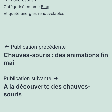
Catégorisé comme
Blog
Étiqueté
énergies renouvelables
Navigation
Publication précédente
Chauves-souris : des animations fin
de
mai
l’article
Publication suivante
A la découverte des chauves-
souris