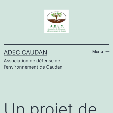
Aller
au
contenu
ADEC CAUDAN
Menu
Association de défense de
l'environnement de Caudan
Un projet de