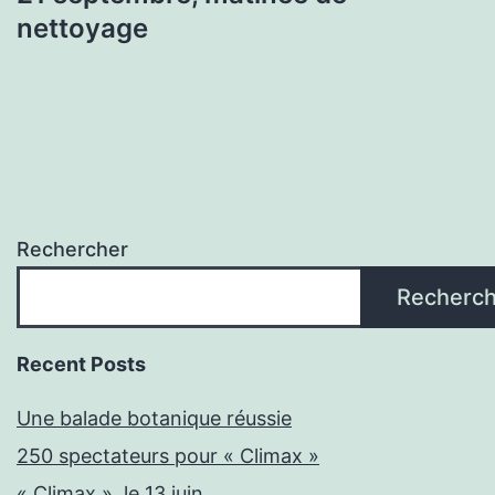
nettoyage
Rechercher
Recherch
Recent Posts
Une balade botanique réussie
250 spectateurs pour « Climax »
« Climax », le 13 juin