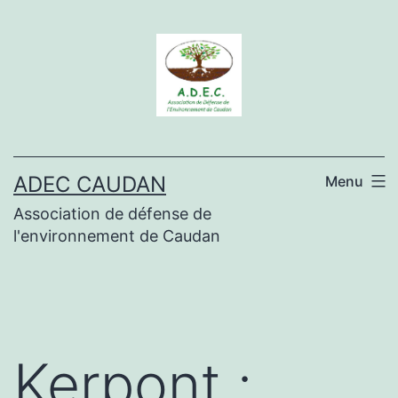
Aller
au
contenu
ADEC CAUDAN
Menu
Association de défense de
l'environnement de Caudan
Kerpont :